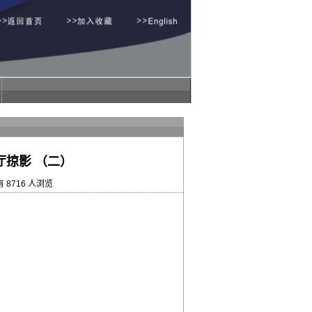
厅掠影 （二）
716 人浏览