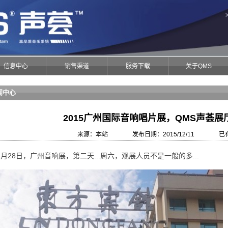
信息中心
销售渠道
服务下载
关于QMS
闻中心
2015广州国际音响唱片展，QMS声荟展
来源：本站 发布日期：2015/12/11 已有 8
1月28日，广州音响展，第二天...周六，观展人员不是一般的多...