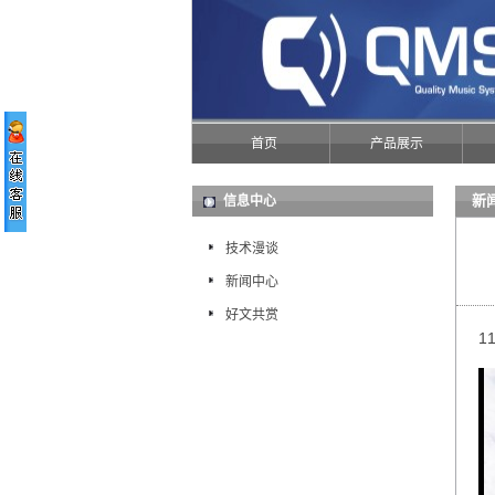
首页
产品展示
新
信息中心
技术漫谈
新闻中心
好文共赏
1