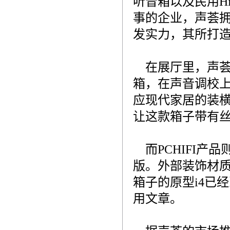
听音箱以及民用H
事的企业，声荟拥
发实力，其所打造
在展厅里，声荟
箱，在声音调校上
应现代家居的装
让这款箱子带有
而PCHIFI产
版。外部装饰材
箱子的原型i4已
用文章。