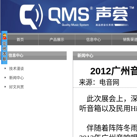
首页
产品展示
信息中心
销售渠
新闻中心
信息中心
2012广
技术漫谈
新闻中心
来源：电音网 发布
好文共赏
此次展会上，深圳
听音箱以及民用H
伴随着阵阵冬雨