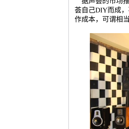
据声荟的市场推
荟自己DIY而成
作成本，可谓相