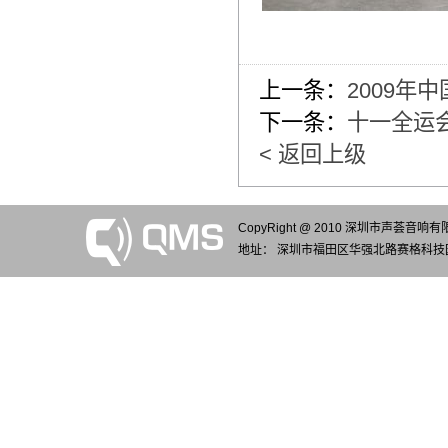
上一条：
2009
下一条：
十一全运
< 返回上级
CopyRight @ 2010 深圳市声荟音响
地址： 深圳市福田区华强北路赛格科技园4栋7楼7